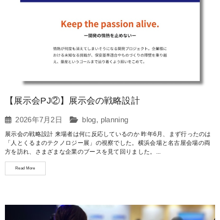
【展示会PJ②】展示会の戦略設計
2026年7月2日
blog
,
planning
展示会の戦略設計 来場者は何に反応しているのか 昨年6月、まず行ったのは
「人とくるまのテクノロジー展」の視察でした。横浜会場と名古屋会場の両
方を訪れ、さまざまな企業のブースを見て回りました。...
Read More