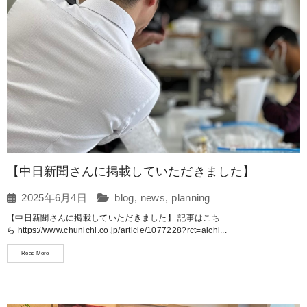
【中日新聞さんに掲載していただきました】
2025年6月4日
blog
,
news
,
planning
【中日新聞さんに掲載していただきました】 記事はこち
ら https://www.chunichi.co.jp/article/1077228?rct=aichi...
Read More