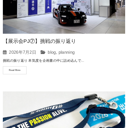
【展示会PJ⑦】挑戦の振り返り
2026年7月2日
blog
,
planning
挑戦の振り返り 本気度を企画書の中に詰め込んで...
Read More