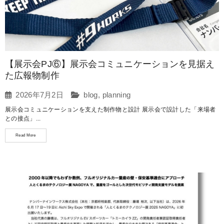
【展示会PJ⑥】展示会コミュニケーションを見据え
た広報物制作
2026年7月2日
blog
,
planning
展示会コミュニケーションを支えた制作物と設計 展示会で設計した「来場者
との接点」...
Read More