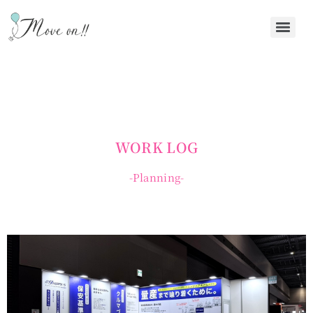
WORK LOG
-Planning-